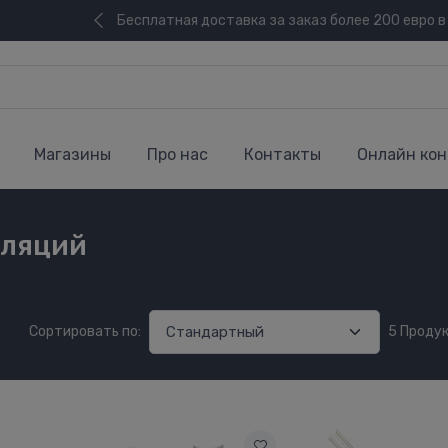
Бесплатная доставка за заказ более 200 евро в
Магазины
Про нас
Контакты
Онлайн кон
лляций
Сортировать по:
5 Проду