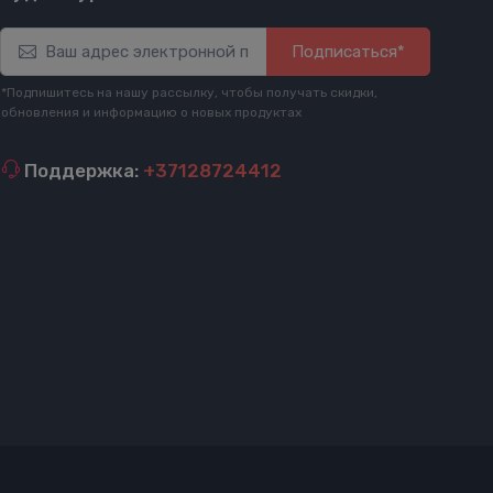
Подписаться*
*Подпишитесь на нашу рассылку, чтобы получать скидки,
обновления и информацию о новых продуктах
Поддержка:
+37128724412