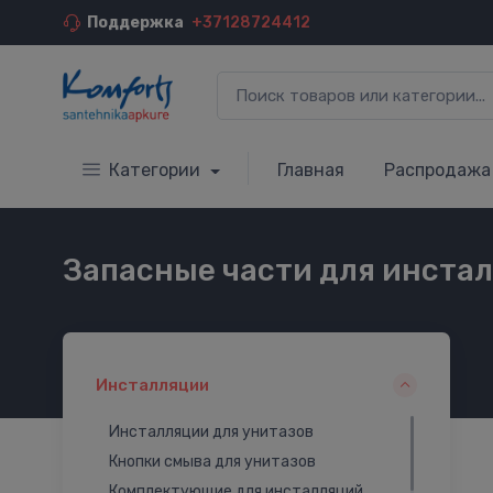
Поддержка
+37128724412
Категории
Главная
Распродажа
Запасные части для инста
Инсталляции
Инсталляции для унитазов
Кнопки смыва для унитазов
Комплектующие для инсталляций