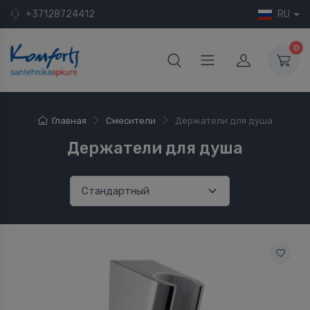
+37128724412
RU
0
Главная
Смесители
Держатели для душа
Держатели для душа