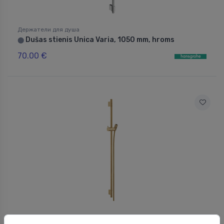
Держатели для душа
Dušas stienis Unica Varia, 1050 mm, hroms
⬤
70.00 €
Держатели для душа