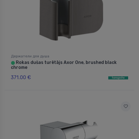
Держатели для душа
Rokas dušas turētājs Axor One, brushed black
⬤
chrome
371.00 €