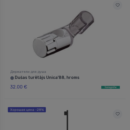
Держатели для душа
Dušas turētājs Unica'88, hroms
⬤
32.00 €
Хорошая цена -28%