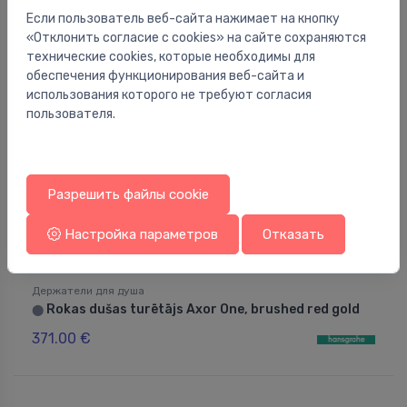
Если пользователь веб-сайта нажимает на кнопку
«Отклонить согласие с cookies» на сайте сохраняются
технические cookies, которые необходимы для
обеспечения функционирования веб-сайта и
использования которого не требуют согласия
пользователя.
Разрешить файлы cookie
Настройка параметров
Отказать
Держатели для душа
Rokas dušas turētājs Axor One, brushed red gold
⬤
371.00 €