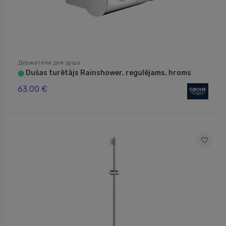
Держатели для душа
Dušas turētājs Rainshower, regulējams, hroms
⬤
63.00 €