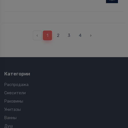
‹
1
2
3
4
›
Категории
Распродажа
Смесители
Раковины
Унитазы
Ванны
Душ