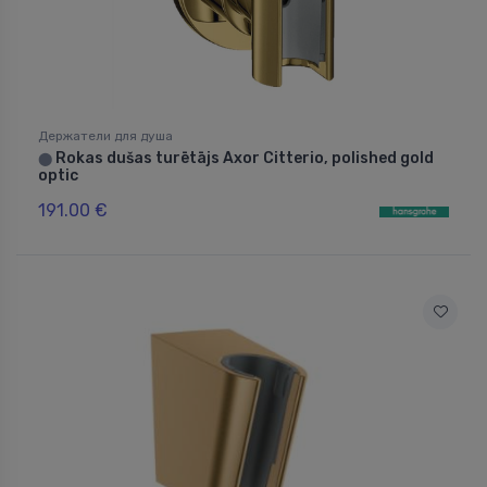
Держатели для душа
Rokas dušas turētājs Axor Citterio, polished gold
⬤
optic
191.00 €