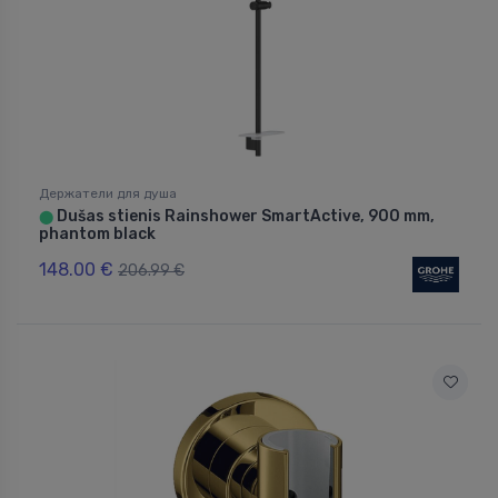
Держатели для душа
Dušas stienis Rainshower SmartActive, 900 mm,
⬤
phantom black
148.00 €
206.99 €