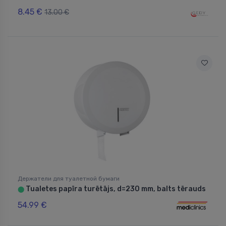
8.45 €
13.00 €
Держатели для туалетной бумаги
Tualetes papīra turētājs, d=230 mm, balts tērauds
⬤
54.99 €