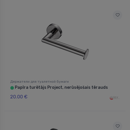
Держатели для туалетной бумаги
Papīra turētājs Project, nerūsējošais tērauds
⬤
20.00 €