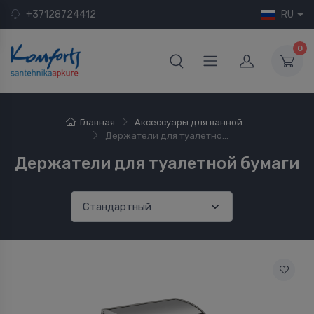
+37128724412
RU
0
Главная
Аксессуары для ванной...
Держатели для туалетно...
Держатели для туалетной бумаги