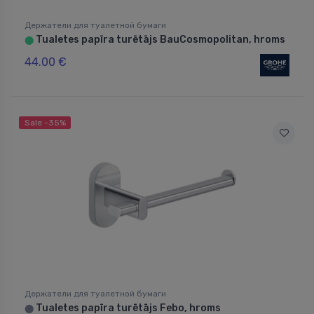
Держатели для туалетной бумаги
Tualetes papīra turētājs BauCosmopolitan, hroms
⬤
44.00 €
Sale -35%
Держатели для туалетной бумаги
Tualetes papīra turētājs Febo, hroms
⬤