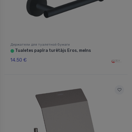
Держатели для туалетной бумаги
Tualetes papīra turētājs Eros, melns
⬤
14.50 €