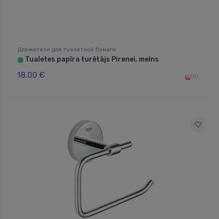
Держатели для туалетной бумаги
Tualetes papīra turētājs Pirenei, melns
⬤
18.00 €