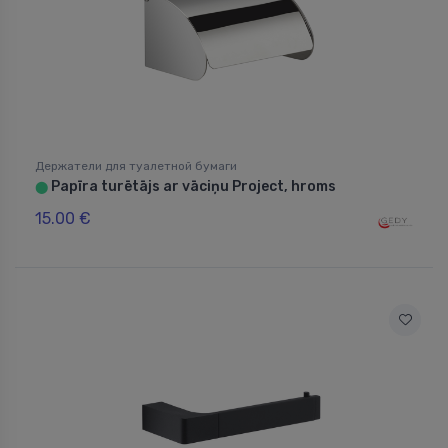
Держатели для туалетной бумаги
Papīra turētājs ar vāciņu Project, hroms
⬤
15.00 €