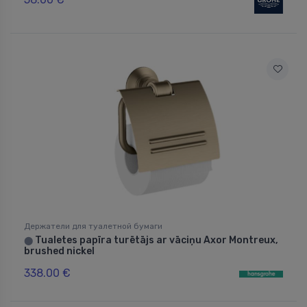
Держатели для туалетной бумаги
Tualetes papīra turētājs ar vāciņu Axor Montreux,
⬤
brushed nickel
338.00 €