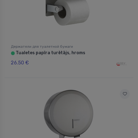
Держатели для туалетной бумаги
Tualetes papīra turētājs, hroms
⬤
26.50 €