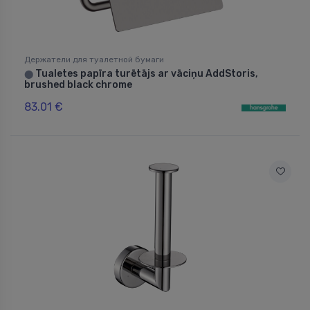
Держатели для туалетной бумаги
Tualetes papīra turētājs ar vāciņu AddStoris,
⬤
brushed black chrome
83.01 €