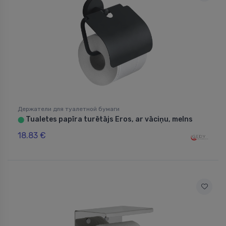
Держатели для туалетной бумаги
Tualetes papīra turētājs Eros, ar vāciņu, melns
⬤
18.83 €