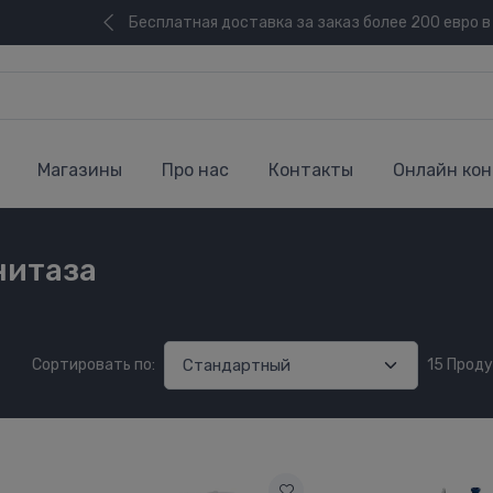
Бесплатная доставка за заказ более 200 евро в
Магазины
Про нас
Контакты
Онлайн кон
нитаза
Сортировать по:
15 Прод