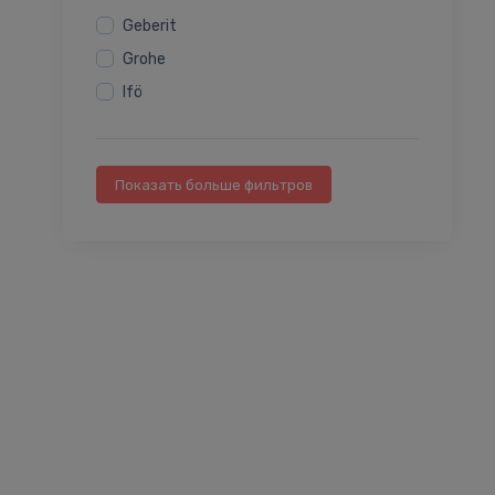
Geberit
Grohe
Ifö
Показать больше фильтров