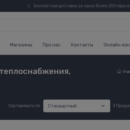
Бесплатная доставка за заказ более 200 евро в
Магазины
Про нас
Контакты
Онлайн кон
 теплоснабжения,
Гла
Сортировать по:
3 Проду