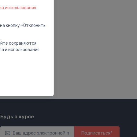
ка использования
 на кнопку «Отклонить
сайте сохраняются
та и использования
Будь в курсе
Подписаться*