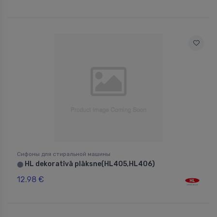
Сифоны для стиральной машины
HL dekoratīvā plāksne(HL405,HL406)
⬤
12.98 €