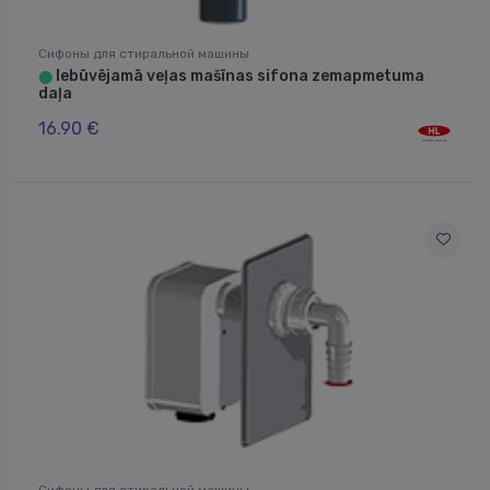
Сифоны для стиральной машины
Iebūvējamā veļas mašīnas sifona zemapmetuma
⬤
daļa
16.90 €
Сифоны для стиральной машины