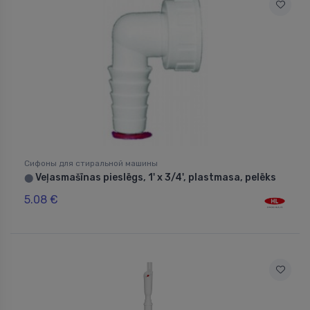
Сифоны для стиральной машины
Veļasmašīnas pieslēgs, 1' x 3/4', plastmasa, pelēks
⬤
5.08 €