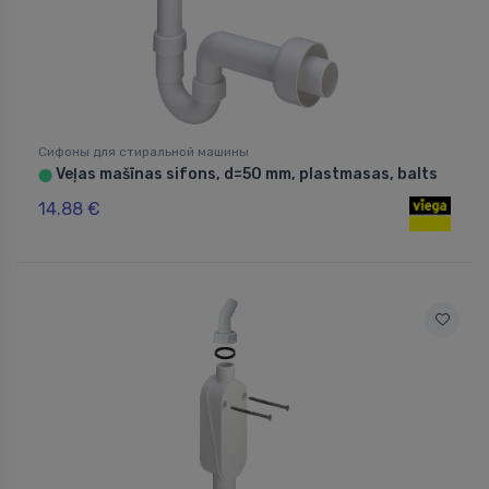
Сифоны для стиральной машины
Veļas mašīnas sifons, d=50 mm, plastmasas, balts
⬤
14.88 €