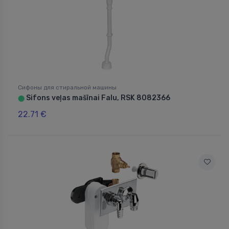
Сифоны для стиральной машины
Sifons veļas mašīnai Falu, RSK 8082366
⬤
22.71 €