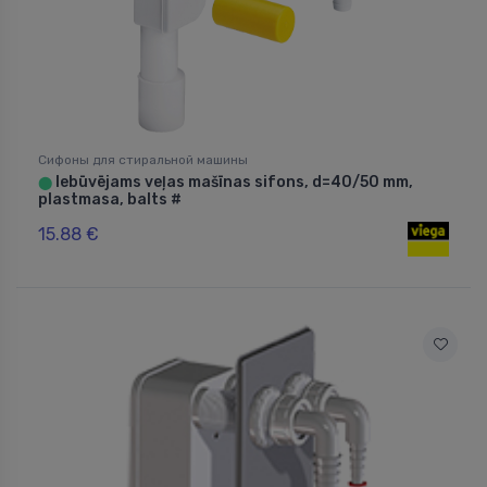
Сифоны для стиральной машины
Iebūvējams veļas mašīnas sifons, d=40/50 mm,
⬤
plastmasa, balts #
15.88 €