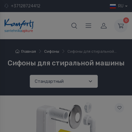
+37128724412
RU
0
Главная
Сифоны
Сифоны для стиральной...
Сифоны для стиральной машины