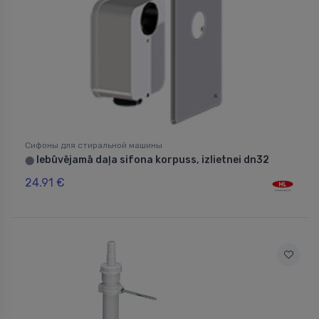
Сифоны для стиральной машины
Iebūvējamā daļa sifona korpuss, izlietnei dn32
⬤
24.91 €