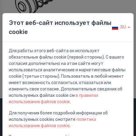
Этот веб-сайт использует файлы
RU
cookie
Аксессуары для садовых клапанов
Vārsts ar blīvēm dārza krānam
⬤
12.00 €
Для работы этого веб-сайта он использует
обязательные файлы cookie (первой стороны). С вашего
согласия дополнительно на этом сайте могут
использоваться аналитические и маркетинговые файлы
cookie (третьи стороны). Пользователь в любой момент
имеет возможность согласиться, отказаться или
изменить свое согласие. Дополнительные сведения об
используемых файлах cookie см
в правилах
использования файлов cookie
.
Для получения более подробной информации об
Категории
используемых cookies смотрите
политика
использования файлов cookie
.
Распродажа