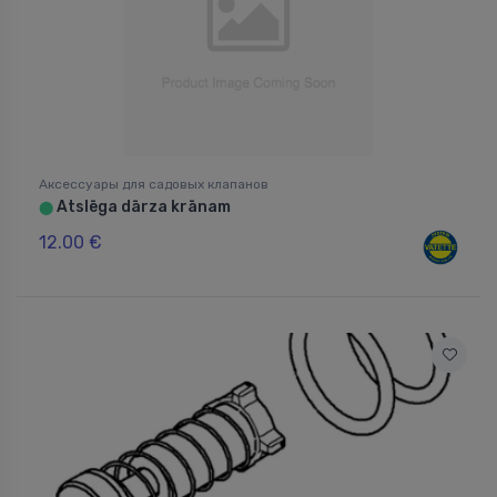
Аксессуары для садовых клапанов
Atslēga dārza krānam
⬤
12.00 €