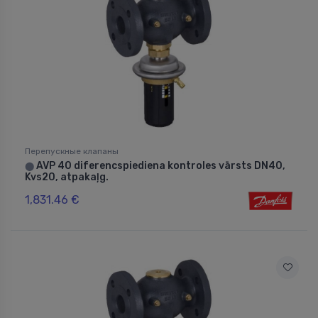
Перепускные клапаны
AVP 40 diferencspiediena kontroles vārsts DN40,
⬤
Kvs20, atpakaļg.
1,831.46 €