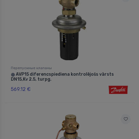
Перепускные клапаны
AVP15 diferencspiediena kontrolējošs vārsts
⬤
DN15,Kv 2.5, turpg.
569.12 €