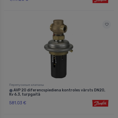
Перепускные клапаны
AVP 20 diferencspiediena kontroles vārsts DN20,
⬤
Kv 6.3, turpgaitā
581.03 €