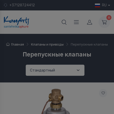
+37128724412
RU
0
Главная
Клапаны и приводы
Перепускные клапаны
Перепускные клапаны