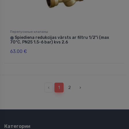
Перепускные клапаны
Spiediena redukcijas vārsts ar filtru 1/2"i (max
⬤
70°C, PN25 1.5-6 bar) kvs 2.6
63.00 €
‹
1
2
›
Категории