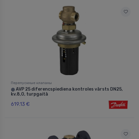
Перепускные клапаны
AVP 25 diferencspiediena kontroles vārsts DN25,
⬤
kv.8,0, turpgaitā
619.13 €