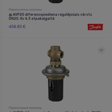
Перепускные клапаны
AVP20 diferencspiediena regulējošais vārsts
⬤
DN20, Kv 6.3 atpakaļgaitā
458.83 €
Перепускные клапаны