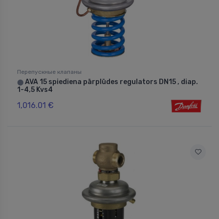
Перепускные клапаны
AVA 15 spiediena pārplūdes regulators DN15 , diap.
⬤
1-4,5 Kvs4
1,016.01 €