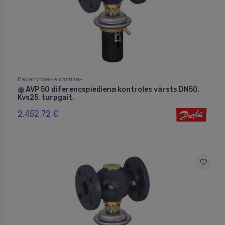
Перепускные клапаны
AVP 50 diferencspiediena kontroles vārsts DN50,
⬤
Kvs25, turpgait.
2,452.72 €