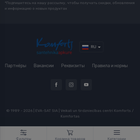
*Подпишитесь на нашу рассылку, чтобы получать скидки, обновления
и информацию о новых продуктах
RU
Партнёры
Вакансии
Реквизиты
Правила и нормы
© 1989 - 2026 | EVA-SAT SIA | Veikali un tirdzniecības centri Komforts /
Komfortas
Фильтры
Корзина товаров
Категории