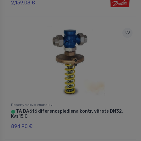
2,159.03 €
Перепускные клапаны
TA DA616 diferencspiediena kontr. vārsts DN32,
⬤
Kvs15.0
894.90 €