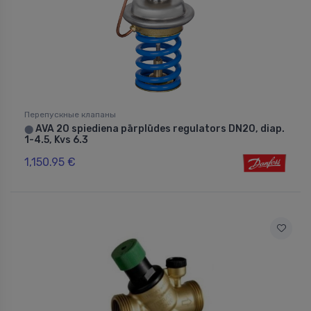
Перепускные клапаны
AVA 20 spiediena pārplūdes regulators DN20, diap.
⬤
1-4.5, Kvs 6.3
1,150.95 €