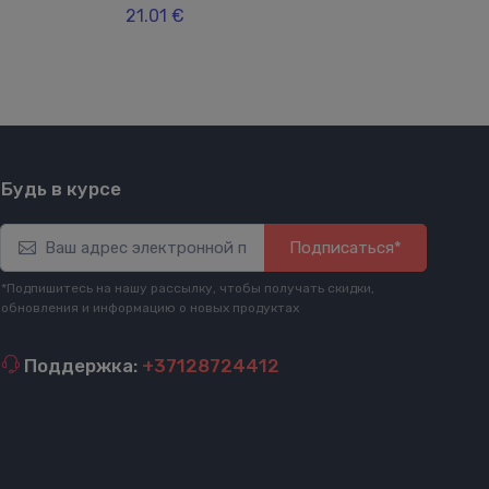
21.01 €
Будь в курсе
Подписаться*
*Подпишитесь на нашу рассылку, чтобы получать скидки,
обновления и информацию о новых продуктах
Поддержка:
+37128724412