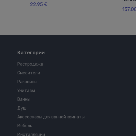
22.95 €
137.0
Категории
Распродажа
Смесители
Раковины
Унитазы
Ванны
Душ
Аксессуары для ванной комнаты
Мебель
Инсталляции