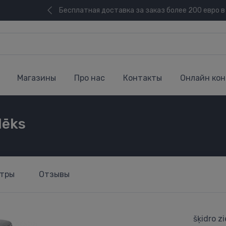
Бесплатная доставка за заказ более 200 евро в
Магазины
Про нас
Контакты
Онлайн кон
lēks
тры
Отзывы
šķidro zi