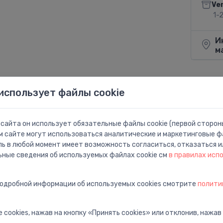
Ve
1-
И
м
использует файлы cookie
Поделит
сайта он использует обязательные файлы cookie (первой стороны
м сайте могут использоваться аналитические и маркетинговые фа
ль в любой момент имеет возможность согласиться, отказаться и
ьные сведения об используемых файлах cookie см
в правилах исп
подробной информации об используемых cookies смотрите
полити
 cookies, нажав на кнопку «Принять cookies» или отклонив, нажав