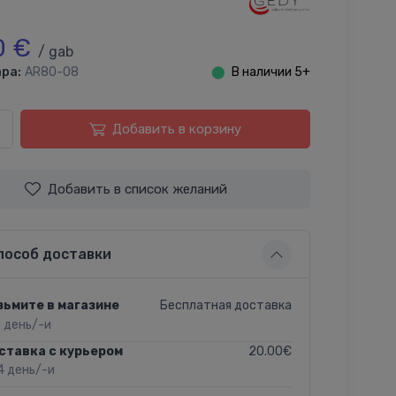
0 €
/ gab
ра:
AR80-08
⬤
В наличии 5+
Добавить в корзину
Добавить в список желаний
пособ доставки
Бесплатная доставка
зьмите в магазине
2 день/-и
20.00€
ставка с курьером
4 день/-и