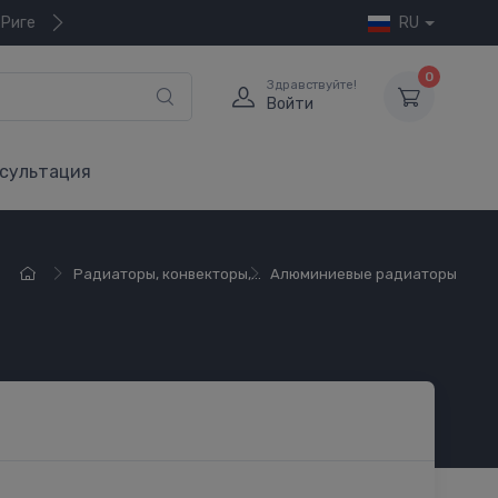
 Риге
RU
0
Здравствуйте!
Войти
сультация
Радиаторы, конвекторы,...
Алюминиевые радиаторы