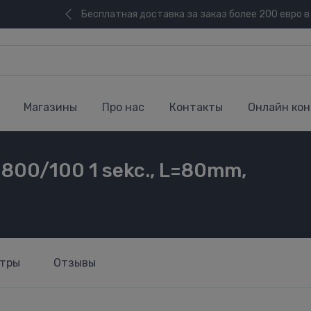
Бесплатная доставка за заказ более 200 евро в
Магазины
Про нас
Контакты
Онлайн кон
4 800/100 1 sekc., L=80mm,
тры
Отзывы