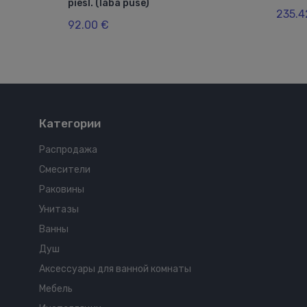
piesl. (labā puse)
235.4
92.00 €
Категории
Распродажа
Смесители
Раковины
Унитазы
Ванны
Душ
Аксессуары для ванной комнаты
Мебель