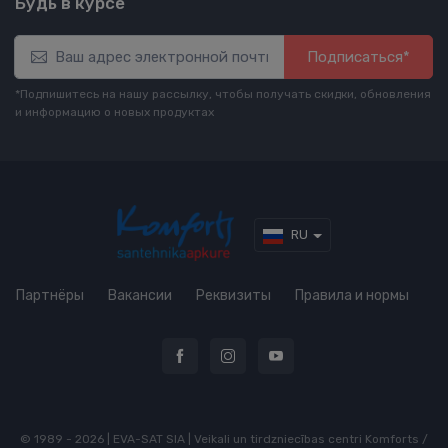
Будь в курсе
Подписаться*
*Подпишитесь на нашу рассылку, чтобы получать скидки, обновления
и информацию о новых продуктах
RU
Партнёры
Вакансии
Реквизиты
Правила и нормы
© 1989 - 2026 | EVA-SAT SIA | Veikali un tirdzniecības centri Komforts /