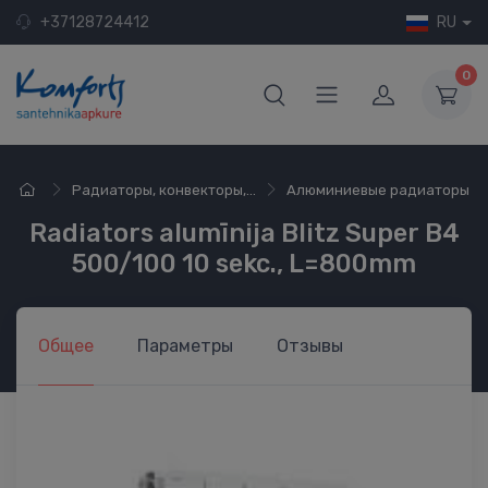
+37128724412
RU
0
Радиаторы, конвекторы,...
Алюминиевые радиаторы
Radiators alumīnija Blitz Super B4
500/100 10 sekc., L=800mm
Общее
Параметры
Отзывы