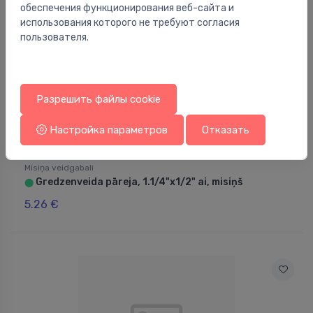
обеспечения функционирования веб-сайта и
использования которого не требуют согласия
пользователя.
Разрешить файлы cookie
Настройка параметров
Отказать
Misiņa veidgabali
Gredzenveida pāreja, 1.1/4"x1/2" ai, misiņš
⬤
5.26 €