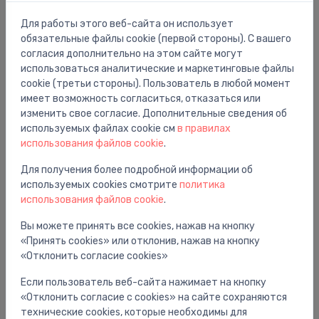
Для работы этого веб-сайта он использует
обязательные файлы cookie (первой стороны). С вашего
согласия дополнительно на этом сайте могут
использоваться аналитические и маркетинговые файлы
cookie (третьи стороны). Пользователь в любой момент
имеет возможность согласиться, отказаться или
изменить свое согласие. Дополнительные сведения об
используемых файлах cookie см
в правилах
использования файлов cookie
.
Для получения более подробной информации об
используемых cookies смотрите
политика
использования файлов cookie
.
Misiņa veidgabali
Вы можете принять все cookies, нажав на кнопку
Uzmava, 1", misiņš
⬤
«Принять cookies» или отклонив, нажав на кнопку
«Отклонить согласие cookies»
3.12 €
Если пользователь веб-сайта нажимает на кнопку
«Отклонить согласие с cookies» на сайте сохраняются
технические cookies, которые необходимы для