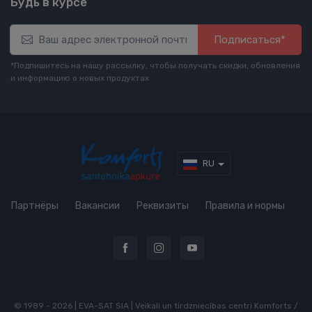
Будь в курсе
Подписаться*
*Подпишитесь на нашу рассылку, чтобы получать скидки, обновления
и информацию о новых продуктах
RU
Партнёры
Вакансии
Реквизиты
Правила и нормы
© 1989 - 2026 | EVA-SAT SIA | Veikali un tirdzniecības centri Komforts /