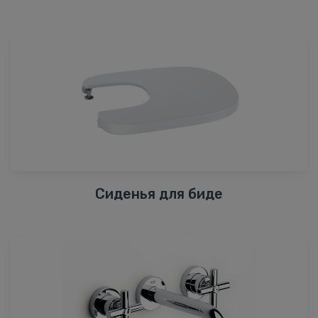
Сиденья для биде