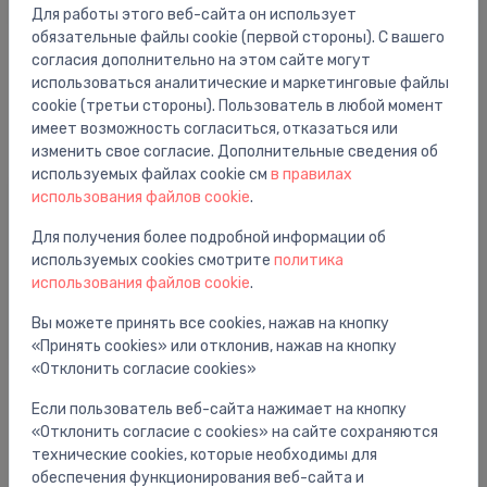
Для работы этого веб-сайта он использует
обязательные файлы cookie (первой стороны). С вашего
согласия дополнительно на этом сайте могут
Мебельные комплекты для ванной
использоваться аналитические и маркетинговые файлы
комнаты
cookie (третьи стороны). Пользователь в любой момент
имеет возможность согласиться, отказаться или
изменить свое согласие. Дополнительные сведения об
используемых файлах cookie см
в правилах
использования файлов cookie
.
Для получения более подробной информации об
используемых cookies смотрите
политика
использования файлов cookie
.
Вы можете принять все cookies, нажав на кнопку
«Принять cookies» или отклонив, нажав на кнопку
«Отклонить согласие cookies»
Запасные части для унитазов
Если пользователь веб-сайта нажимает на кнопку
«Отклонить согласие с cookies» на сайте сохраняются
технические cookies, которые необходимы для
обеспечения функционирования веб-сайта и