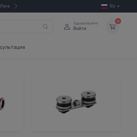
 Риге
RU
0
Здравствуйте!
Войти
сультация