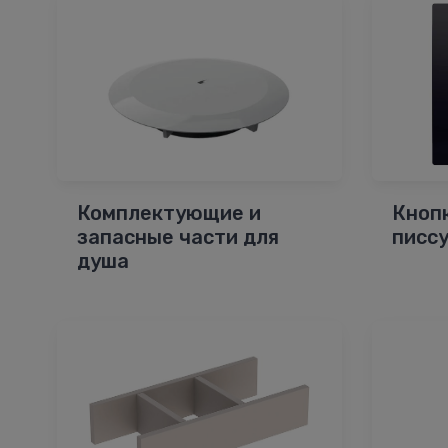
Комплектующие и
Кноп
запасные части для
писс
душа