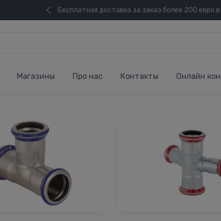
Бесплатная доставка за заказ более 200 евро в
Магазины
Про нас
Контакты
Онлайн кон