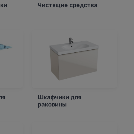
оки
Чистящие средства
ля
Шкафчики для
раковины