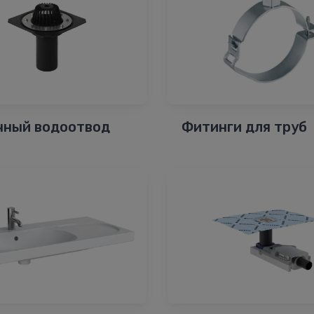
чный водоотвод
Фитинги для труб