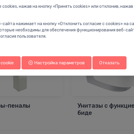
 cookies, нажав на кнопку «Принять cookies» или отклонив, нажав
ны для ванн
Зеркальные шкаф
-сайта нажимает на кнопку «Отклонить согласие с cookies» на 
 которые необходимы для обеспечения функционирования веб-сай
огласия пользователя.
cookie
Настройка параметров
Отказать
ы-пеналы
Унитазы с функци
биде