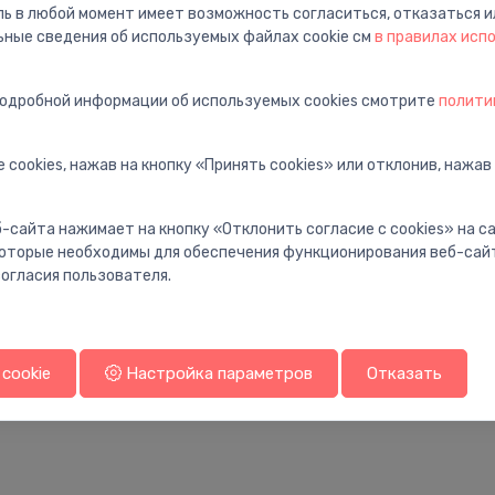
ль в любой момент имеет возможность согласиться, отказаться и
ьные сведения об используемых файлах cookie см
в правилах исп
подробной информации об используемых cookies смотрите
полити
 cookies, нажав на кнопку «Принять cookies» или отклонив, нажав
-сайта нажимает на кнопку «Отклонить согласие с cookies» на 
 которые необходимы для обеспечения функционирования веб-сай
огласия пользователя.
cookie
Настройка параметров
Отказать