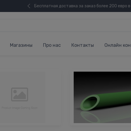
Бесплатная доставка за заказ более 200 евро в
Магазины
Про нас
Контакты
Онлайн кон