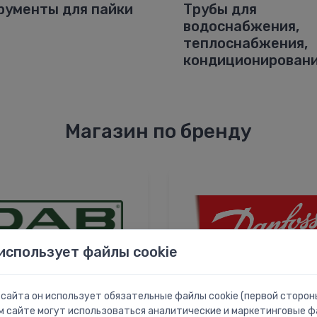
рументы для пайки
Трубы для
водоснабжения,
теплоснабжения,
кондиционирован
Магазин по бренду
использует файлы cookie
сайта он использует обязательные файлы cookie (первой стороны
м сайте могут использоваться аналитические и маркетинговые фа