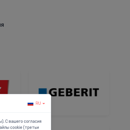
ия
RU
). С вашего согласия
йлы cookie (третьи