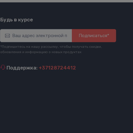
Будь в курсе
Подписаться*
*Подпишитесь на нашу рассылку, чтобы получать скидки,
обновления и информацию о новых продуктах
Поддержка:
+37128724412