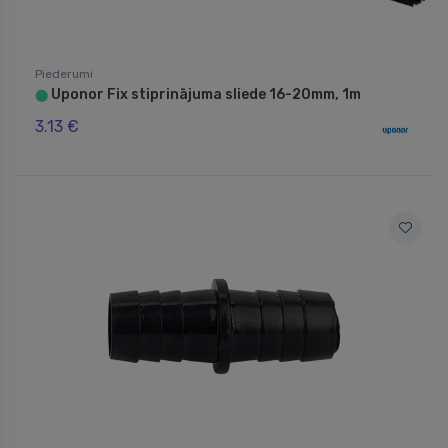
Piederumi
Uponor Fix stiprinājuma sliede 16-20mm, 1m
⬤
3.13 €