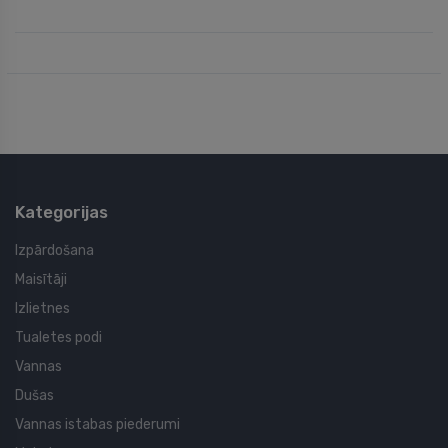
Kategorijas
Izpārdošana
Maisītāji
Izlietnes
Tualetes podi
Vannas
Dušas
Vannas istabas piederumi