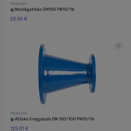
Piederumi
Noslēgatloks DN150 PN10/16
⬤
23.00 €
Piederumi
Atloku trejgabals DN 150/100 PN10/16
⬤
125.01 €