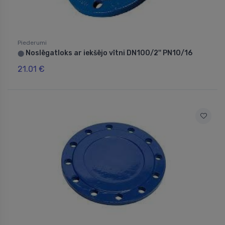
Piederumi
Noslēgatloks ar iekšējo vītni DN100/2'' PN10/16
⬤
21.01 €