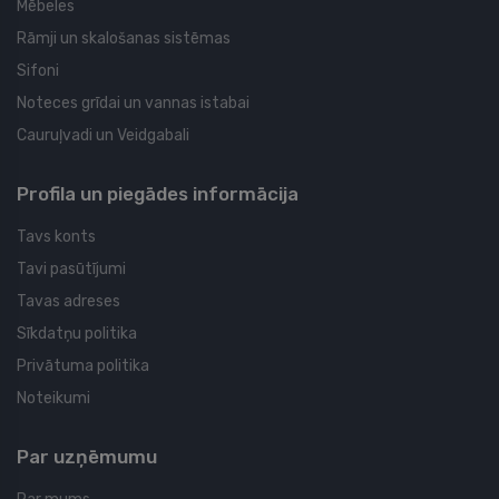
Mēbeles
Rāmji un skalošanas sistēmas
Sifoni
Noteces grīdai un vannas istabai
Cauruļvadi un Veidgabali
Profila un piegādes informācija
Tavs konts
Tavi pasūtījumi
Tavas adreses
Sīkdatņu politika
Privātuma politika
Noteikumi
Par uzņēmumu