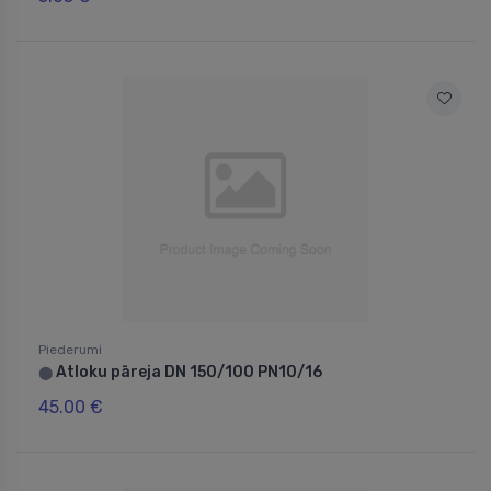
Piederumi
Atloku pāreja DN 150/100 PN10/16
⬤
45.00 €