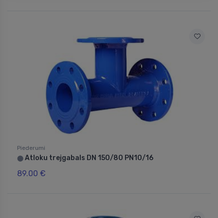
Piederumi
Atloku trejgabals DN 150/80 PN10/16
⬤
89.00 €