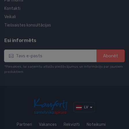
Par mums
Kontakti
Veikali
Tiešsaistes konsultācijas
Esi informēts
Abonēt
*Piesakies, lai saņemtu atlaižu piedāvājumus un informāciju par jauniem
produktiem
LV
Partneri
Vakances
Rekvizīti
Noteikumi