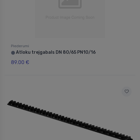
Piederumi
Atloku trejgabals DN 80/65 PN10/16
⬤
89.00 €