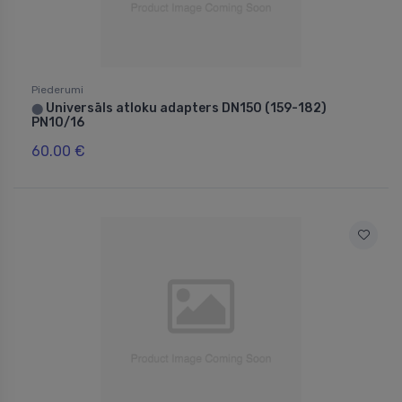
Piederumi
Universāls atloku adapters DN150 (159-182)
⬤
PN10/16
60.00 €