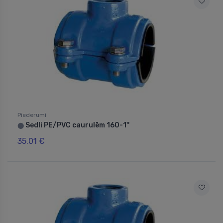
Piederumi
Sedli PE/PVC caurulēm 160-1''
⬤
35.01 €