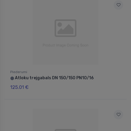
Piederumi
Atloku trejgabals DN 150/150 PN10/16
⬤
125.01 €