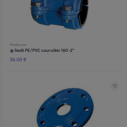
Piederumi
Sedli PE/PVC caurulēm 160-2''
⬤
36.00 €