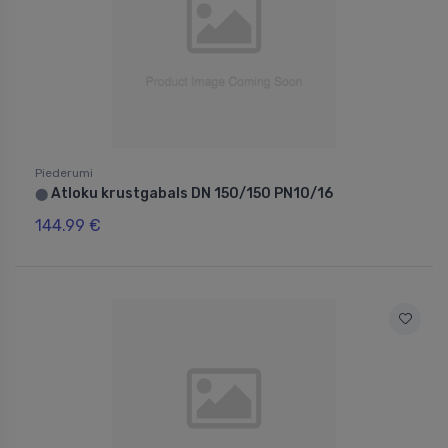
Piederumi
Atloku krustgabals DN 150/150 PN10/16
⬤
144.99 €