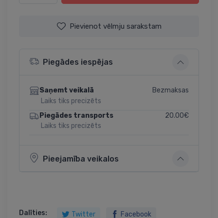
Pievienot vēlmju sarakstam
Piegādes iespējas
Bezmaksas
Saņemt veikalā
Laiks tiks precizēts
20.00€
Piegādes transports
Laiks tiks precizēts
Pieejamība veikalos
Dalīties:
Twitter
Facebook