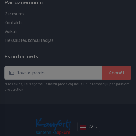
Par uzņēmumu
Par mums
Kontakti
Veikali
Tiešsaistes konsultācijas
Esi informēts
Abonēt
*Piesakies, lai saņemtu atlaižu piedāvājumus un informāciju par jauniem
produktiem
LV