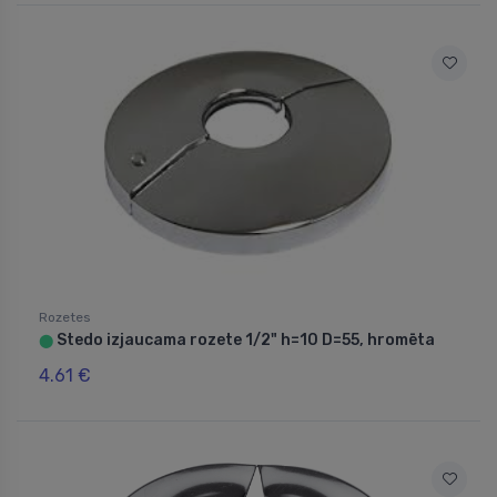
Rozetes
Stedo izjaucama rozete 1/2" h=10 D=55, hromēta
⬤
4.61 €