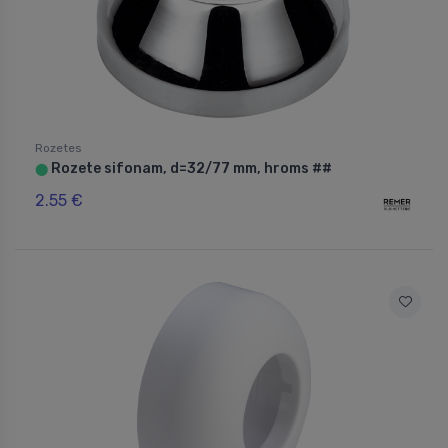
Rozetes
Rozete sifonam, d=32/77 mm, hroms ##
⬤
2.55 €