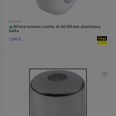
Rozetes
Sifona noteces rozete, d=40/85 mm, plastmasa,
⬤
balta
1.04 €