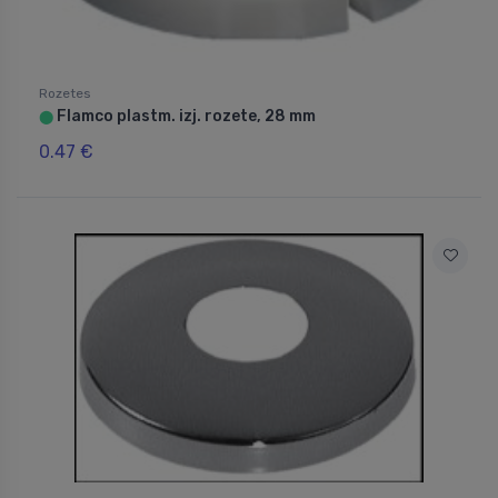
Rozetes
Flamco plastm. izj. rozete, 28 mm
⬤
0.47 €