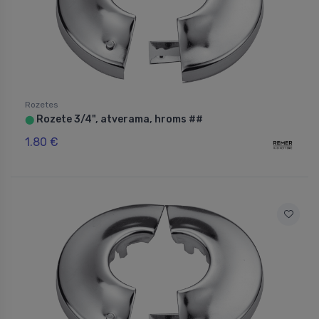
Rozetes
Rozete 3/4", atverama, hroms ##
⬤
1.80 €