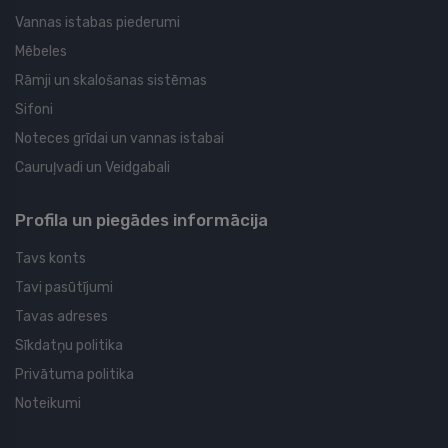
Vannas istabas piederumi
Mēbeles
Rāmji un skalošanas sistēmas
Sifoni
Noteces grīdai un vannas istabai
Cauruļvadi un Veidgabali
Profila un piegādes informācija
Tavs konts
Tavi pasūtījumi
Tavas adreses
Sīkdatņu politika
Privātuma politika
Noteikumi