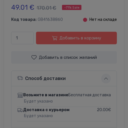
49.01 €
170.01 €
-71% Sale
Код товара:
GB41638860
⬤
Нет на складе
Добавить в корзину
Добавить в список желаний
Способ доставки
Бесплатная доставка
Возьмите в магазине
Будет указано
20.00€
Доставка с курьером
Будет указано