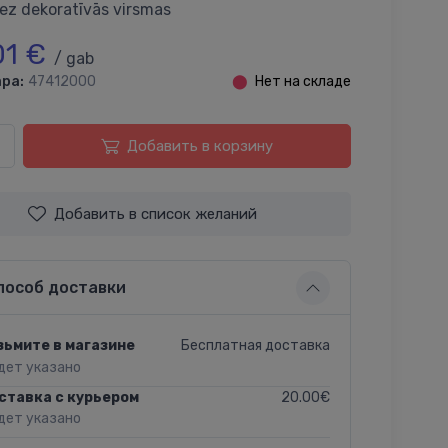
ez dekoratīvās virsmas
01 €
/ gab
ра:
47412000
⬤
Нет на складе
Добавить в корзину
Добавить в список желаний
пособ доставки
Бесплатная доставка
зьмите в магазине
дет указано
20.00€
ставка с курьером
дет указано