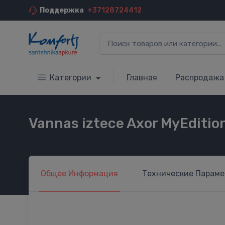
Поддержка
+37128724412
Категории
Главная
Распродажа
Vannas iztece Axor MyEditio
Общее
Информация
Технические
Параме