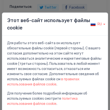
Поделиться:
Twitter
Facebook
Этот веб-сайт использует файлы
RU
cookie
Описание товара
Для работы этого веб-сайта он использует
TUCAI antivibr. šļūt. ar līkumu a - i 1" 60 cm, PN10,
обязательные файлы cookie (первой стороны). С вашего
100°C
согласия дополнительно на этом сайте могут
использоваться аналитические и маркетинговые файлы
cookie (третьи стороны). Пользователь в любой момент
имеет возможность согласиться, отказаться или
изменить свое согласие. Дополнительные сведения об
Вам также может понравиться
используемых файлах cookie см
в правилах
использования файлов cookie
.
Для получения более подробной информации об
используемых cookies смотрите
политика
использования файлов cookie
.