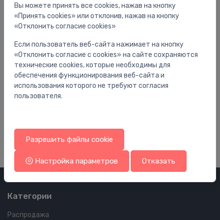
Вы можете принять все cookies, нажав на кнопку
«Принять cookies» или отклонив, нажав на кнопку
«Отклонить согласие cookies»
Если пользователь веб-сайта нажимает на кнопку
«Отклонить согласие с cookies» на сайте сохраняются
технические cookies, которые необходимы для
обеспечения функционирования веб-сайта и
использования которого не требуют согласия
Универсальные смесители
Ун
пользователя.
Logis излив из стены, хром
ma
M
102.00 €
16
Разрешить файлы cookie
Настройка параметров
Отказать
Категории
Распродажа