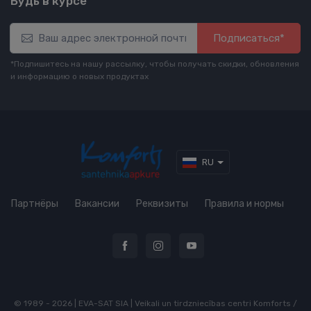
Будь в курсе
Подписаться*
*Подпишитесь на нашу рассылку, чтобы получать скидки, обновления
и информацию о новых продуктах
RU
Партнёры
Вакансии
Реквизиты
Правила и нормы
© 1989 - 2026 | EVA-SAT SIA | Veikali un tirdzniecības centri Komforts /