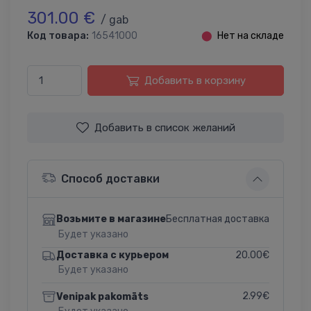
301.00 €
/ gab
Код товара:
16541000
⬤
Нет на складе
Добавить в корзину
Добавить в список желаний
Способ доставки
Бесплатная доставка
Возьмите в магазине
Будет указано
20.00€
Доставка с курьером
Будет указано
2.99€
Venipak pakomāts