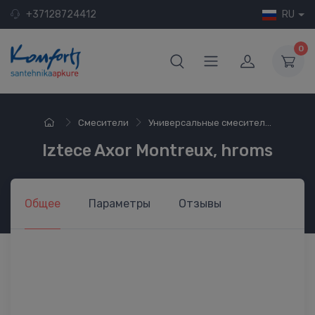
+37128724412
RU
0
Смесители
Универсальные смесител...
Iztece Axor Montreux, hroms
Общее
Параметры
Отзывы