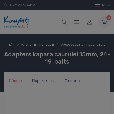
+37128724412
RU
0
Клапаны и приводы
Аксессуары для радиато...
Adapters kapara caurulei 15mm, 24-
19, balts
Общее
Параметры
Отзывы