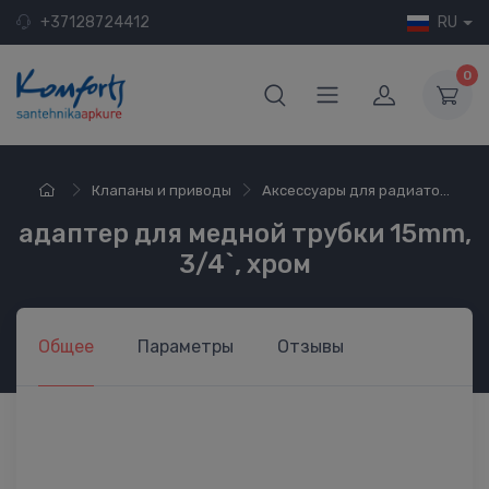
+37128724412
RU
0
Клапаны и приводы
Аксессуары для радиато...
адаптер для медной трубки 15mm,
3/4`, хром
Общее
Параметры
Отзывы