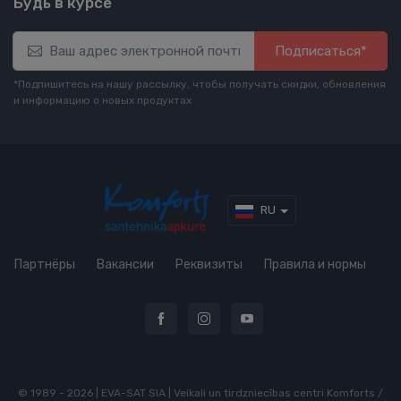
Будь в курсе
Подписаться*
*Подпишитесь на нашу рассылку, чтобы получать скидки, обновления
и информацию о новых продуктах
RU
Партнёры
Вакансии
Реквизиты
Правила и нормы
© 1989 - 2026 | EVA-SAT SIA | Veikali un tirdzniecības centri Komforts /