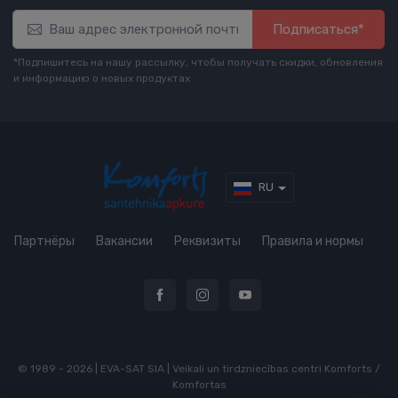
Подписаться*
*Подпишитесь на нашу рассылку, чтобы получать скидки, обновления
и информацию о новых продуктах
RU
Партнёры
Вакансии
Реквизиты
Правила и нормы
© 1989 - 2026 | EVA-SAT SIA | Veikali un tirdzniecības centri Komforts /
Komfortas