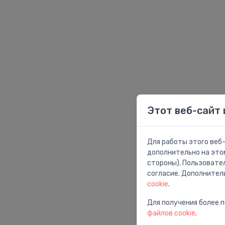
Этот веб-сайт 
Для работы этого веб-
дополнительно на это
стороны). Пользовате
согласие. Дополнител
cookie
.
Для получения более 
файлов cookie
.