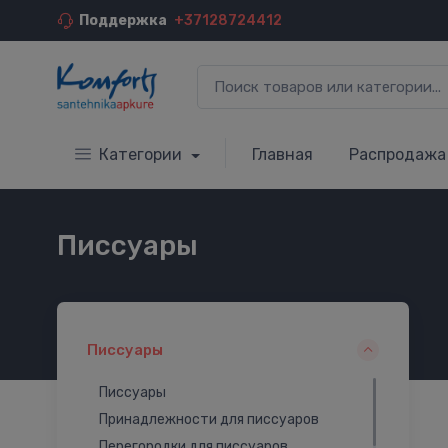
Поддержка
+37128724412
Категории
Главная
Распродажа
Писсуары
Писсуары
Писсуары
Принадлежности для писсуаров
Перегородки для писсуаров