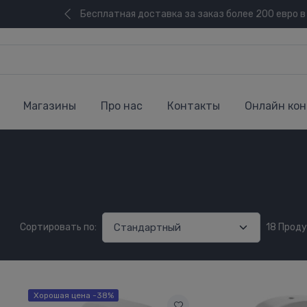
Бесплатная доставка за заказ более 200 евро в
Магазины
Про нас
Контакты
Онлайн кон
Сортировать по:
18 Прод
Хорошая цена -38%