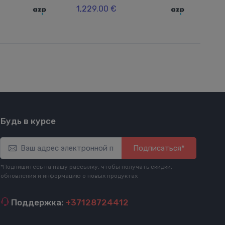
1,229.00 €
Будь в курсе
Подписаться*
*Подпишитесь на нашу рассылку, чтобы получать скидки,
обновления и информацию о новых продуктах
Поддержка:
+37128724412