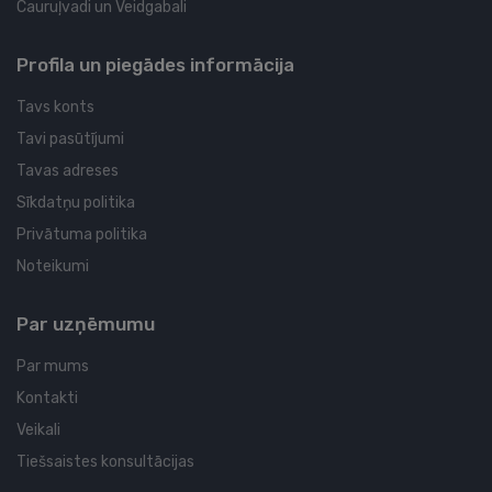
Cauruļvadi un Veidgabali
Profila un piegādes informācija
Tavs konts
Tavi pasūtījumi
Tavas adreses
Sīkdatņu politika
Privātuma politika
Noteikumi
Par uzņēmumu
Par mums
Kontakti
Veikali
Tiešsaistes konsultācijas