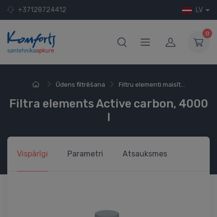
+37128724412
LV
0
Ūdens filtrēšana
Filtru elementi maisīt...
Filtra elements Active carbon, 4000
l
Vispārīgi
Parametri
Atsauksmes