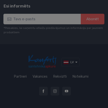
Esi informēts
Abonēt
*Piesakies, lai saņemtu atlaižu piedāvājumus un informāciju par jauniem
produktiem
LV
Partneri
Vakances
Rekvizīti
Noteikumi