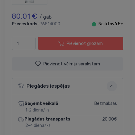
80.01 €
/ gab
Preces kods:
76814000
⬤
Noliktavā 5+
Pievienot grozam
Pievienot vēlmju sarakstam
Piegādes iespējas
Bezmaksas
Saņemt veikalā
1-2 diena/-s
20.00€
Piegādes transports
2-4 diena/-s