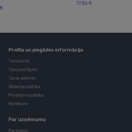
17.56 €
 €
Profila un piegādes informācija
Tavs konts
Tavi pasūtījumi
Tavas adreses
Sīkdatņu politika
Privātuma politika
Noteikumi
Par uzņēmumu
Par mums