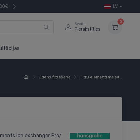
200€
LV
0
Sveiki!
Pierakstīties
ultācijas
Ūdens filtrēšana
Filtru elementi maisīt...
lements Ion exchanger Pro/