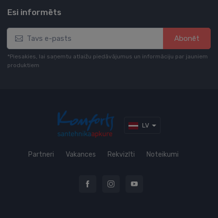
Esi informēts
Abonēt
*Piesakies, lai saņemtu atlaižu piedāvājumus un informāciju par jauniem
produktiem
LV
Partneri
Vakances
Rekvizīti
Noteikumi