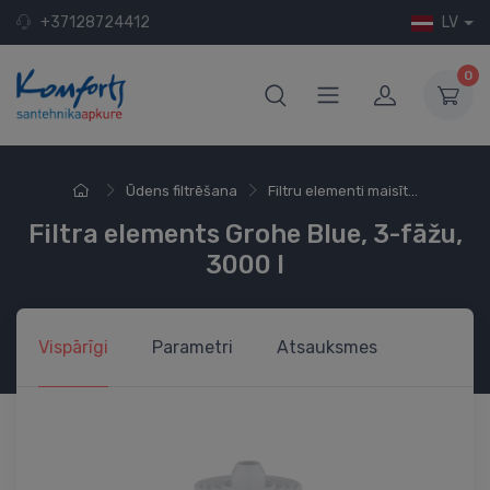
+37128724412
LV
0
Ūdens filtrēšana
Filtru elementi maisīt...
Filtra elements Grohe Blue, 3-fāžu,
3000 l
Vispārīgi
Parametri
Atsauksmes