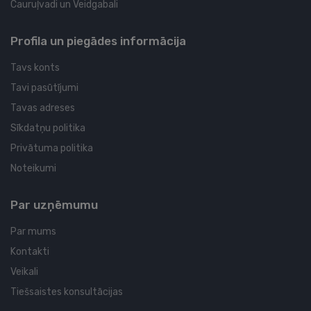
Cauruļvadi un Veidgabali
Profila un piegādes informācija
Tavs konts
Tavi pasūtījumi
Tavas adreses
Sīkdatņu politika
Privātuma politika
Noteikumi
Par uzņēmumu
Par mums
Kontakti
Veikali
Tiešsaistes konsultācijas