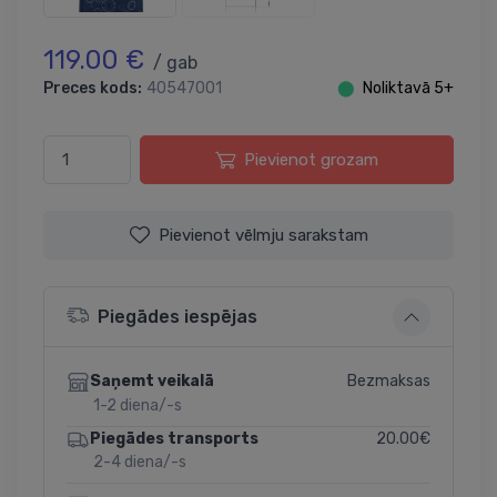
119.00 €
/ gab
Preces kods:
40547001
⬤
Noliktavā 5+
Pievienot grozam
Pievienot vēlmju sarakstam
Piegādes iespējas
Bezmaksas
Saņemt veikalā
1-2 diena/-s
20.00€
Piegādes transports
2-4 diena/-s