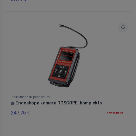
Instrumentu piederumi
Endoskopa kamera ROSCOPE, komplekts
⬤
247.75 €