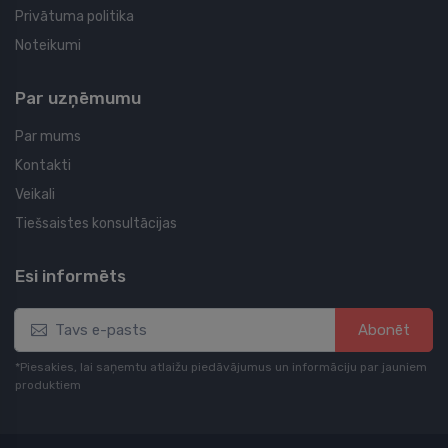
Privātuma politika
Noteikumi
Par uzņēmumu
Par mums
Kontakti
Veikali
Tiešsaistes konsultācijas
Esi informēts
Abonēt
*Piesakies, lai saņemtu atlaižu piedāvājumus un informāciju par jauniem
produktiem