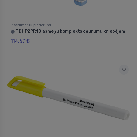
Instrumentu piederumi
TDHP2PR10 asmeņu komplekts caurumu kniebējam
⬤
114.67 €