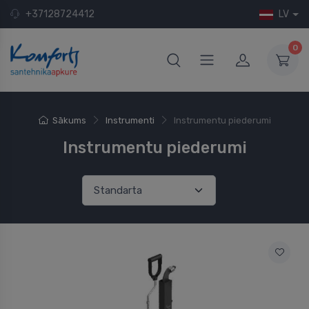
+37128724412
LV
0
Sākums
Instrumenti
Instrumentu piederumi
Instrumentu piederumi