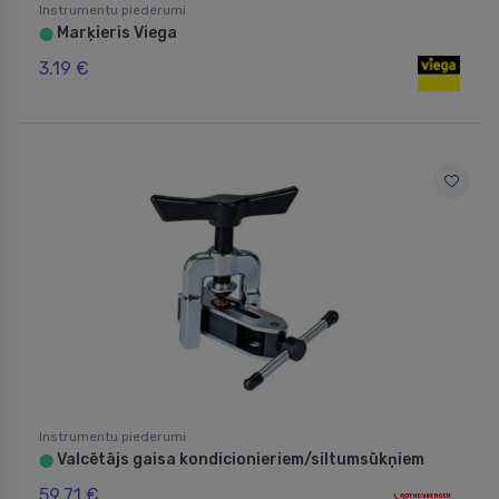
Instrumentu piederumi
Marķieris Viega
⬤
3.19 €
Instrumentu piederumi
Valcētājs gaisa kondicionieriem/siltumsūkņiem
⬤
59.71 €