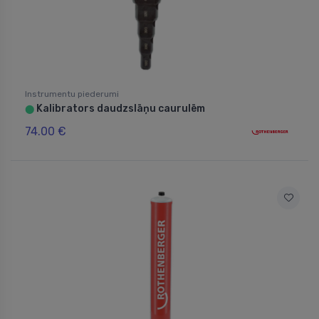
Instrumentu piederumi
Kalibrators daudzslāņu caurulēm
⬤
74.00 €