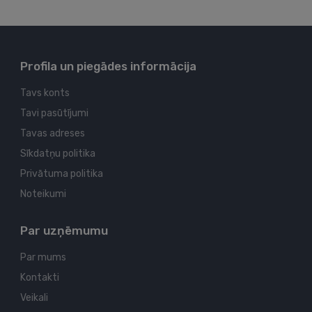
Profila un piegādes informācija
Tavs konts
Tavi pasūtījumi
Tavas adreses
Sīkdatņu politika
Privātuma politika
Noteikumi
Par uzņēmumu
Par mums
Kontakti
Veikali