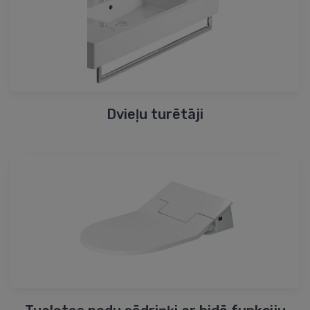
Dvieļu turētāji