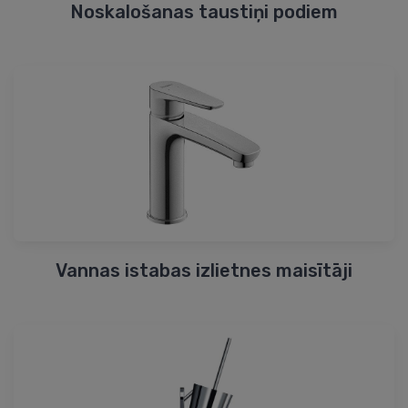
Noskalošanas taustiņi podiem
Vannas istabas izlietnes maisītāji