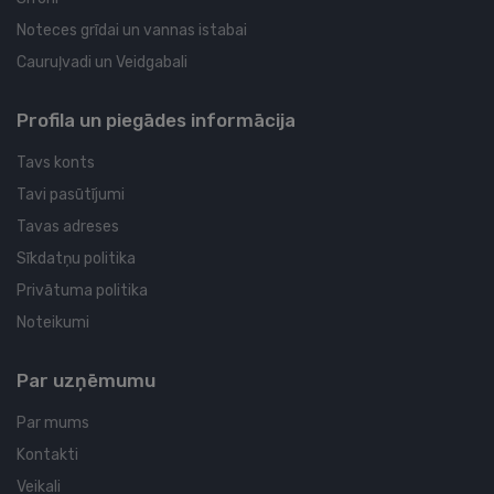
Noteces grīdai un vannas istabai
Cauruļvadi un Veidgabali
Profila un piegādes informācija
Tavs konts
Tavi pasūtījumi
Tavas adreses
Sīkdatņu politika
Privātuma politika
Noteikumi
Par uzņēmumu
Par mums
Kontakti
Veikali