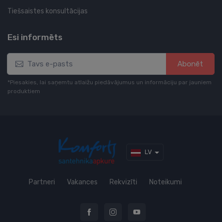
Tiešsaistes konsultācijas
Esi informēts
Abonēt
*Piesakies, lai saņemtu atlaižu piedāvājumus un informāciju par jauniem
produktiem
LV
Partneri
Vakances
Rekvizīti
Noteikumi