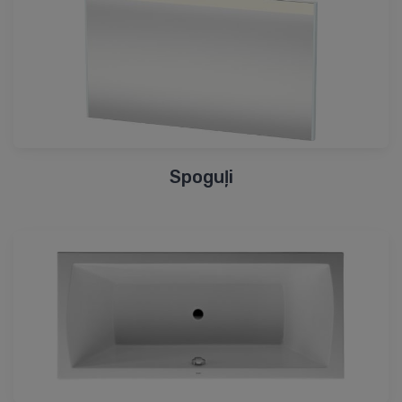
Spoguļi