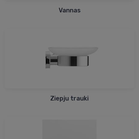
Vannas
Ziepju trauki