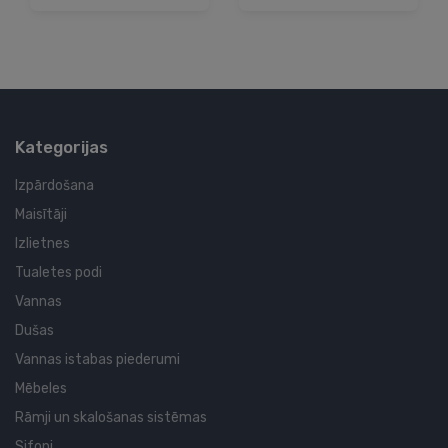
Kategorijas
Izpārdošana
Maisītāji
Izlietnes
Tualetes podi
Vannas
Dušas
Vannas istabas piederumi
Mēbeles
Rāmji un skalošanas sistēmas
Sifoni