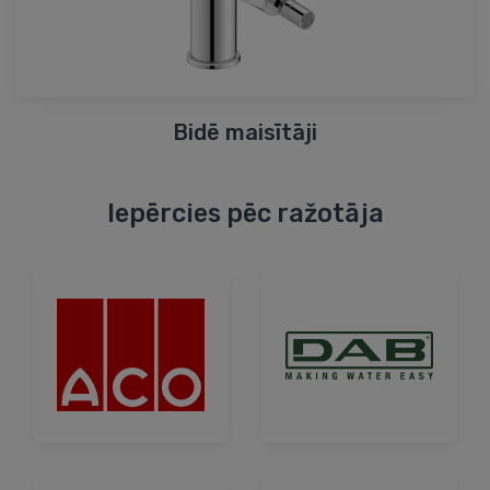
Bidē maisītāji
Iepērcies pēc ražotāja