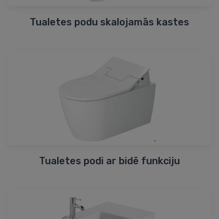
Tualetes podu skalojamās kastes
Tualetes podi ar bidē funkciju