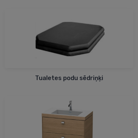
Tualetes podu sēdriņķi