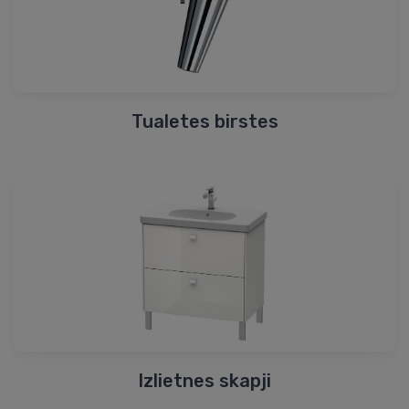
Tualetes birstes
Izlietnes skapji