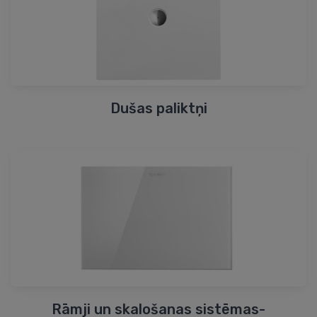
Dušas paliktņi
Rāmji un skalošanas sistēmas-