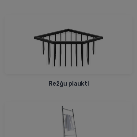
Režģu plaukti