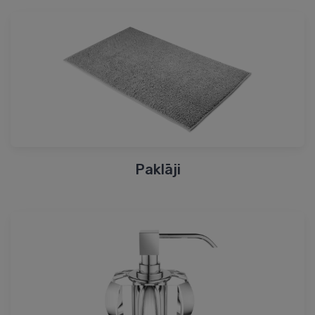
Paklāji