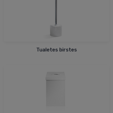
Tualetes birstes