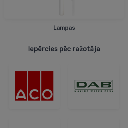
Lampas
Iepērcies pēc ražotāja