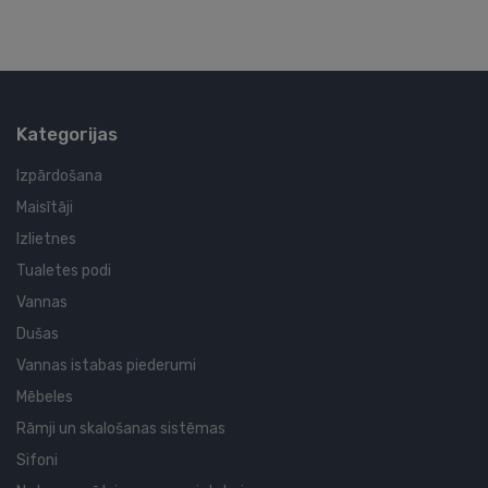
Kategorijas
Izpārdošana
Maisītāji
Izlietnes
Tualetes podi
Vannas
Dušas
Vannas istabas piederumi
Mēbeles
Rāmji un skalošanas sistēmas
Sifoni