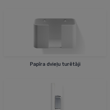
Papīra dvieļu turētāji