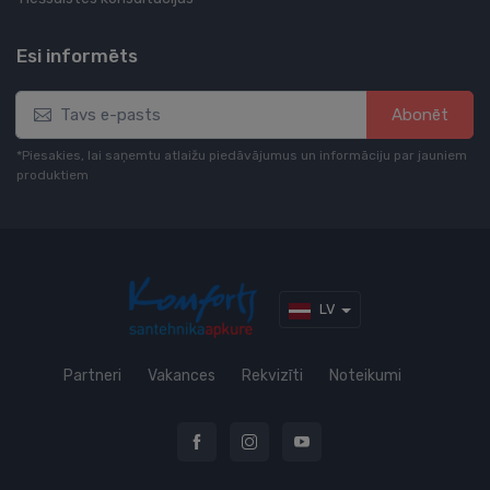
Esi informēts
Abonēt
*Piesakies, lai saņemtu atlaižu piedāvājumus un informāciju par jauniem
produktiem
LV
Partneri
Vakances
Rekvizīti
Noteikumi