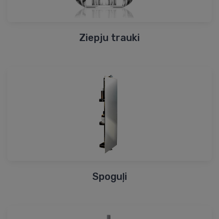
Ziepju trauki
Spoguļi