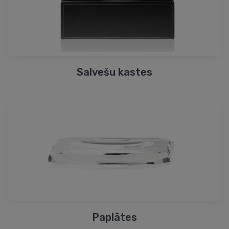
Salvešu kastes
Paplātes