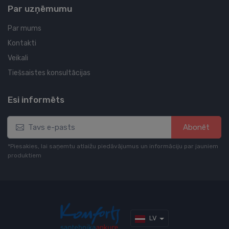
Par uzņēmumu
Par mums
Kontakti
Veikali
Tiešsaistes konsultācijas
Esi informēts
Abonēt
*Piesakies, lai saņemtu atlaižu piedāvājumus un informāciju par jauniem
produktiem
LV