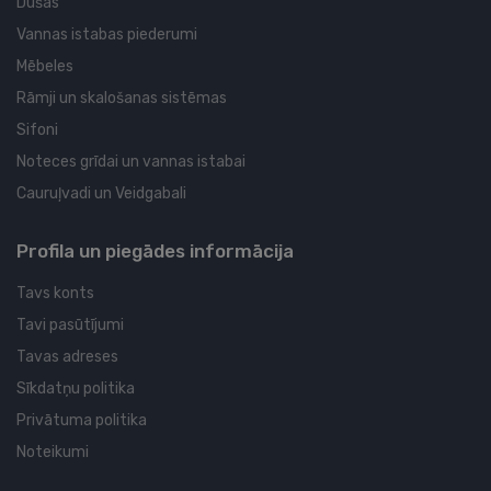
Dušas
Vannas istabas piederumi
Mēbeles
Rāmji un skalošanas sistēmas
Sifoni
Noteces grīdai un vannas istabai
Cauruļvadi un Veidgabali
Profila un piegādes informācija
Tavs konts
Tavi pasūtījumi
Tavas adreses
Sīkdatņu politika
Privātuma politika
Noteikumi