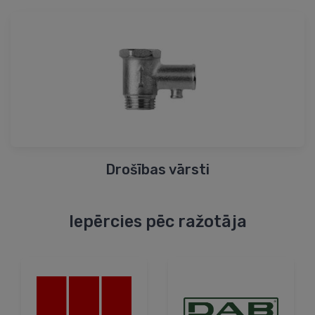
Drošības vārsti
Iepērcies pēc ražotāja