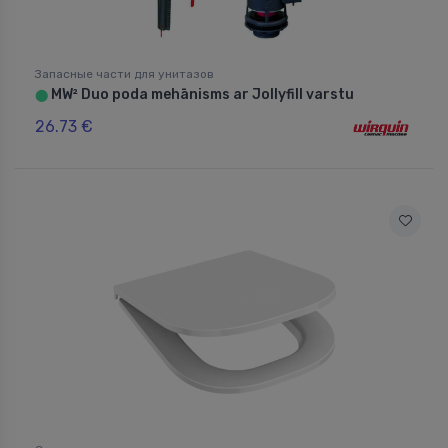
Запасные части для унитазов
MW² Duo poda mehānisms ar Jollyfill varstu
⬤
26.73 €