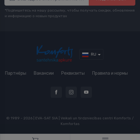
*Подпишитесь на нашу рассылку, чтобы получать скидки, обновления
и информацию о новых продуктах
RU
Партнёры
Вакансии
Реквизиты
Правила и нормы
© 1989 - 2026 | EVA-SAT SIA | Veikali un tirdzniecības centri Komforts /
Komfortas