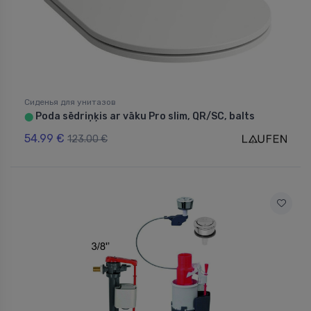
Сиденья для унитазов
Poda sēdriņķis ar vāku Pro slim, QR/SC, balts
⬤
54.99 €
123.00 €