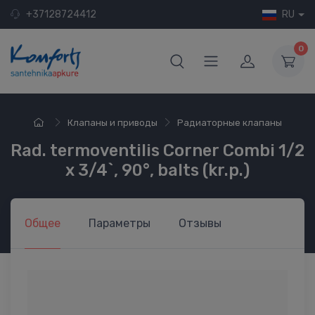
+37128724412
RU
0
Клапаны и приводы
Радиаторные клапаны
Rad. termoventilis Corner Combi 1/2
x 3/4`, 90°, balts (kr.p.)
Общее
Параметры
Отзывы