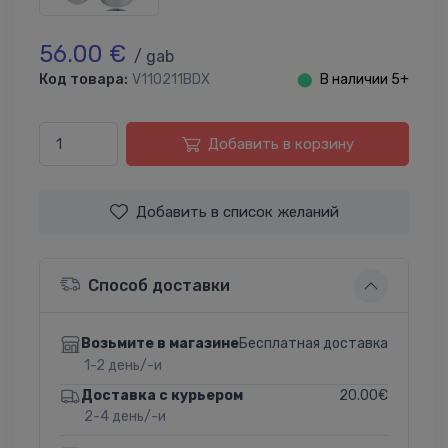
56.00 €
/ gab
Код товара:
V110211BDX
⬤
В наличии 5+
Добавить в корзину
Добавить в список желаний
Способ доставки
Бесплатная доставка
Возьмите в магазине
1-2 день/-и
20.00€
Доставка с курьером
2-4 день/-и