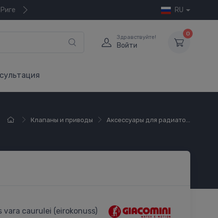
 Риге
RU
0
Здравствуйте!
Войти
сультация
Клапаны и приводы
Аксессуары для радиато...
 vara caurulei (eirokonuss)