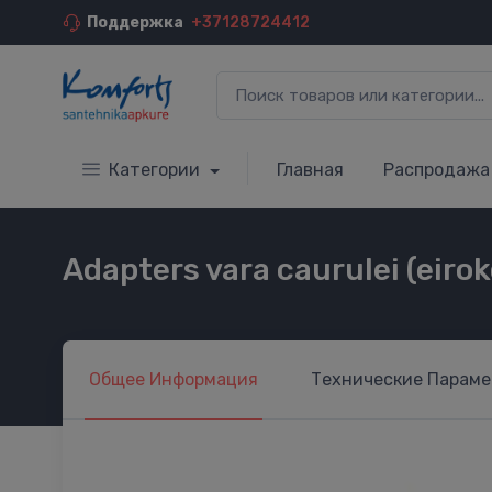
Поддержка
+37128724412
Категории
Главная
Распродажа
Adapters vara caurulei (eiro
Общее
Информация
Технические
Параме