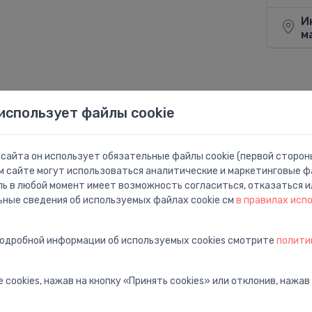
И
м
Поделит
использует файлы cookie
сайта он использует обязательные файлы cookie (первой стороны
м сайте могут использоваться аналитические и маркетинговые фа
ль в любой момент имеет возможность согласиться, отказаться и
ьные сведения об используемых файлах cookie см
в правилах исп
подробной информации об используемых cookies смотрите
полити
 cookies, нажав на кнопку «Принять cookies» или отклонив, нажав