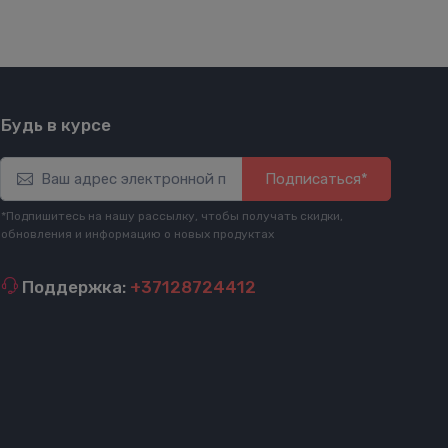
Будь в курсе
Подписаться*
*Подпишитесь на нашу рассылку, чтобы получать скидки,
обновления и информацию о новых продуктах
Поддержка:
+37128724412