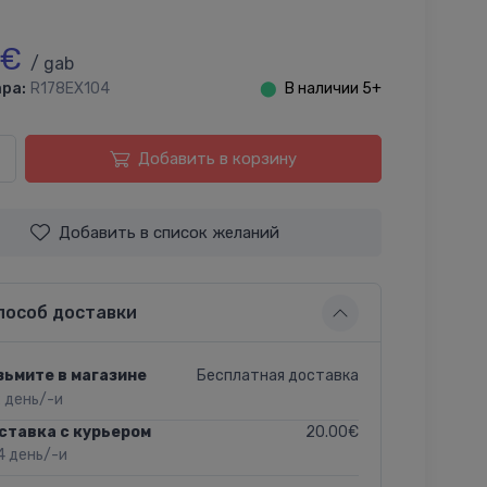
 €
/ gab
ра:
R178EX104
⬤
В наличии 5+
Добавить в корзину
Добавить в список желаний
пособ доставки
Бесплатная доставка
зьмите в магазине
2 день/-и
20.00€
ставка с курьером
4 день/-и