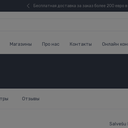
Бесплатная доставка за заказ более 200 евро в
Магазины
Про нас
Контакты
Онлайн кон
тры
Отзывы
Salvešu 