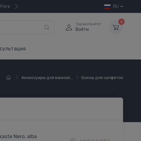
 Риге
RU
0
Здравствуйте!
Войти
сультация
Аксессуары для ванной...
Боксы для салфеток
kaste Nero, alba