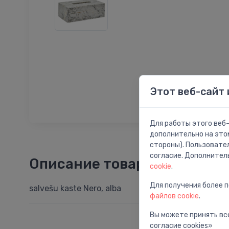
Этот веб-сайт 
Для работы этого веб-
дополнительно на это
стороны). Пользовате
согласие. Дополнител
Описание товара
cookie
.
Для получения более 
salvešu kaste Nero, alba
файлов cookie
.
Вы можете принять все
согласие cookies»