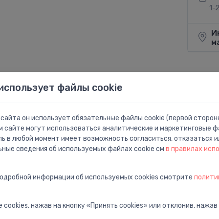
1-
И
м
использует файлы cookie
Поделит
сайта он использует обязательные файлы cookie (первой стороны
м сайте могут использоваться аналитические и маркетинговые фа
ль в любой момент имеет возможность согласиться, отказаться и
ьные сведения об используемых файлах cookie см
в правилах исп
подробной информации об используемых cookies смотрите
полити
 cookies, нажав на кнопку «Принять cookies» или отклонив, нажав