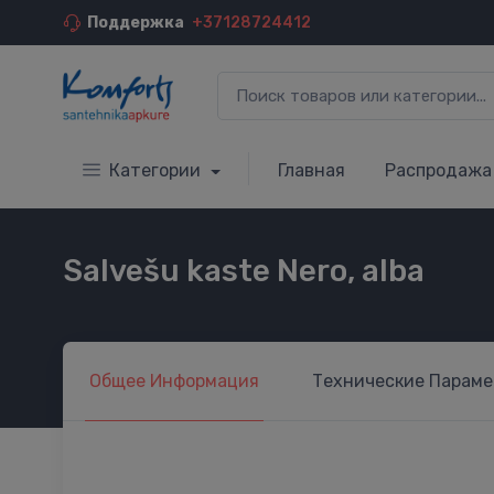
Поддержка
+37128724412
Категории
Главная
Распродажа
Salvešu kaste Nero, alba
Общее
Информация
Технические
Параме