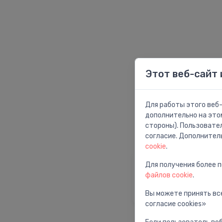
Этот веб-сайт 
Для работы этого веб-
дополнительно на это
стороны). Пользовате
согласие. Дополнител
cookie
.
Для получения более 
Главная страни
файлов cookie
.
Вернуться на глав
страницу
Вы можете принять все
согласие cookies»