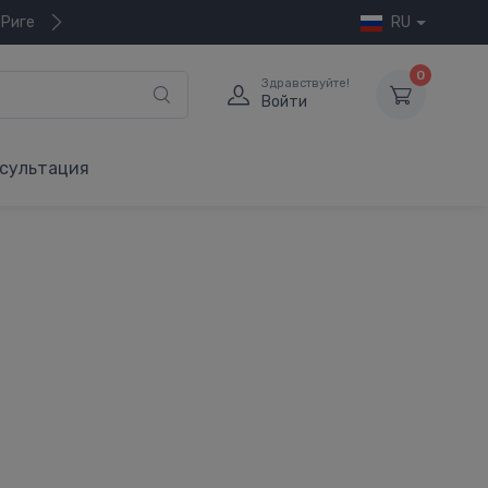
 Риге
RU
0
Здравствуйте!
Войти
сультация