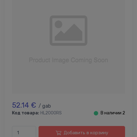
52.14 €
/ gab
Код товара:
HL2000RS
⬤
В наличии 2
Добавить в корзину