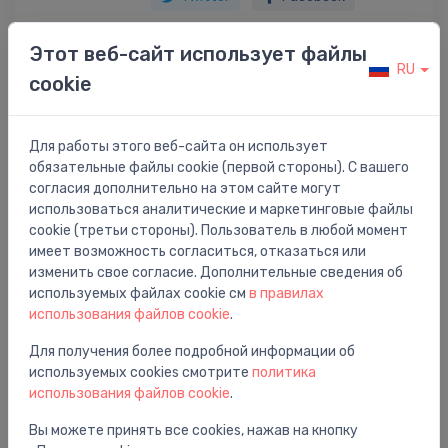
Этот веб-сайт использует файлы
RU
cookie
Описание товара
Для работы этого веб-сайта он использует
HL pretsmakas traps Primus, ar bumbiņu
обязательные файлы cookie (первой стороны). С вашего
согласия дополнительно на этом сайте могут
использоваться аналитические и маркетинговые файлы
cookie (третьи стороны). Пользователь в любой момент
имеет возможность согласиться, отказаться или
Вам также может понравиться
изменить свое согласие. Дополнительные сведения об
используемых файлах cookie см
в правилах
использования файлов cookie
.
Для получения более подробной информации об
используемых cookies смотрите
политика
использования файлов cookie
.
Вы можете принять все cookies, нажав на кнопку