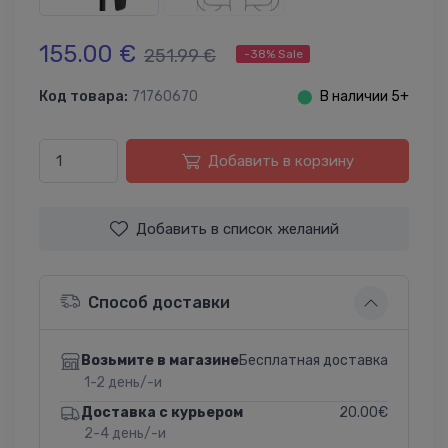
155.00 €
251.99 €
-38% Sale
Код товара:
71760670
⬤
В наличии 5+
Добавить в корзину
Добавить в список желаний
Способ доставки
Бесплатная доставка
Возьмите в магазине
1-2 день/-и
20.00€
Доставка с курьером
2-4 день/-и