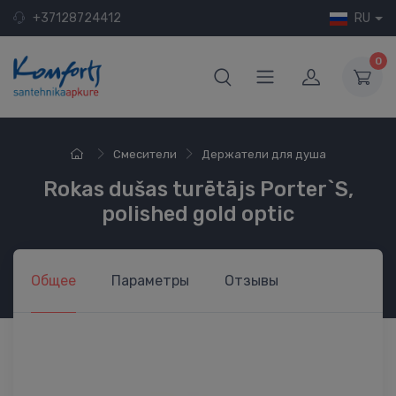
+37128724412
RU
0
Смесители
Держатели для душа
Rokas dušas turētājs Porter`S,
polished gold optic
Общее
Параметры
Отзывы