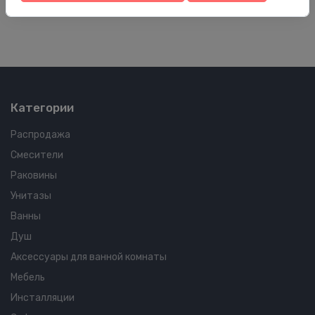
510.00 €
27
Категории
Распродажа
Смесители
Раковины
Унитазы
Ванны
Душ
Аксессуары для ванной комнаты
Мебель
Инсталляции