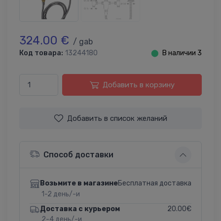
324.00 €
/ gab
Код товара:
13244180
⬤
В наличии 3
Добавить в корзину
Добавить в список желаний
Способ доставки
Бесплатная доставка
Возьмите в магазине
1-2 день/-и
20.00€
Доставка с курьером
2-4 день/-и