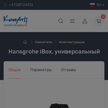
+37128724412
RU
0
Смесители
Комплектующие
Hansgrohe iВox, универсальный
Общее
Параметры
Отзывы