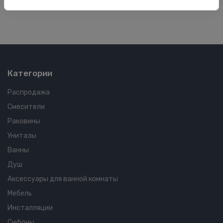
40.00 €
41
Категории
Распродажа
Смесители
Раковины
Унитазы
Ванны
Душ
Аксессуары для ванной комнаты
Мебель
Инсталляции
Сифоны