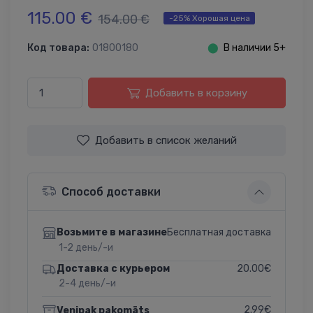
115.00 €
154.00 €
-25% Хорошая цена
Код товара:
01800180
⬤
В наличии 5+
Добавить в корзину
Добавить в список желаний
Способ доставки
Бесплатная доставка
Возьмите в магазине
1-2 день/-и
20.00€
Доставка с курьером
2-4 день/-и
2.99€
Venipak pakomāts