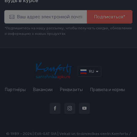
Будь в курсе
Подписаться*
*Подпишитесь на нашу рассылку, чтобы получать скидки, обновления
и информацию о новых продуктах
RU
Партнёры
Вакансии
Реквизиты
Правила и нормы
© 1989 - 2026 | EVA-SAT SIA | Veikali un tirdzniecības centri Komforts /