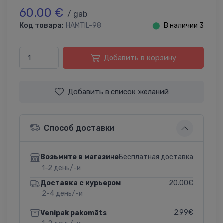
60.00 €
/ gab
Код товара:
HAMTIL-98
⬤
В наличии 3
Добавить в корзину
Добавить в список желаний
Способ доставки
Бесплатная доставка
Возьмите в магазине
1-2 день/-и
20.00€
Доставка с курьером
2-4 день/-и
2.99€
Venipak pakomāts