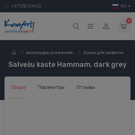
+37128724412
RU
0
Аксессуары для ванной...
Боксы для салфеток
Salvešu kaste Hammam, dark grey
Общее
Параметры
Отзывы