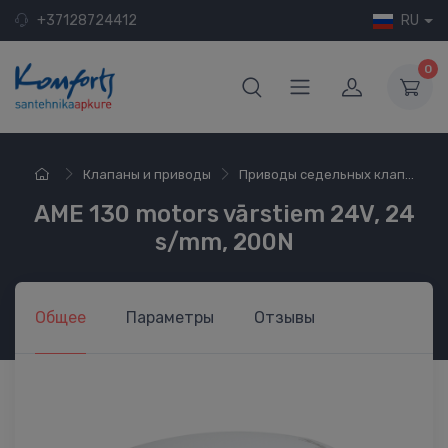
+37128724412
RU
0
Клапаны и приводы
Приводы седельных клап...
AME 130 motors vārstiem 24V, 24
s/mm, 200N
Общее
Параметры
Отзывы