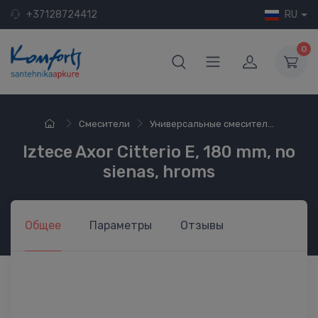
+37128724412
RU
0
Смесители
Универсальные смесител...
Iztece Axor Citterio E, 180 mm, no
sienas, hroms
Общее
Параметры
Отзывы