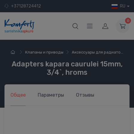
+37128724412
RU
0
Клапаны и приводы
Аксессуары для радиато...
Adapters kapara caurulei 15mm,
3/4`, hroms
Общее
Параметры
Отзывы